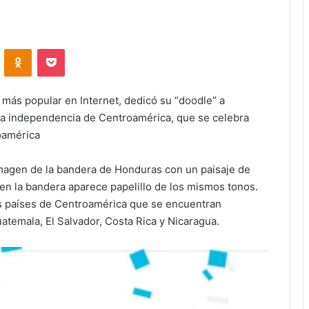
VKontakte
Odnoklassniki
Pocket
r más popular en Internet, dedicó su “doodle” a
 la independencia de Centroamérica, que se celebra
oamérica
 imagen de la bandera de Honduras con un paisaje de
c en la bandera aparece papelillo de los mismos tonos.
es países de Centroamérica que se encuentran
temala, El Salvador, Costa Rica y Nicaragua.