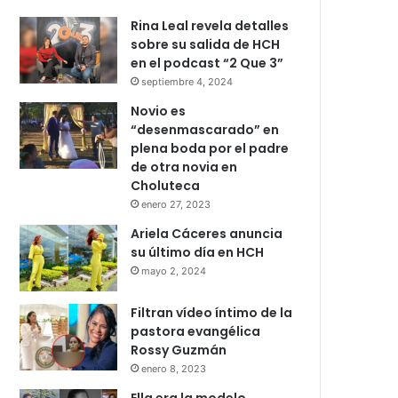
Rina Leal revela detalles
sobre su salida de HCH
en el podcast “2 Que 3”
septiembre 4, 2024
Novio es
“desenmascarado” en
plena boda por el padre
de otra novia en
Choluteca
enero 27, 2023
Ariela Cáceres anuncia
su último día en HCH
mayo 2, 2024
Filtran vídeo íntimo de la
pastora evangélica
Rossy Guzmán
enero 8, 2023