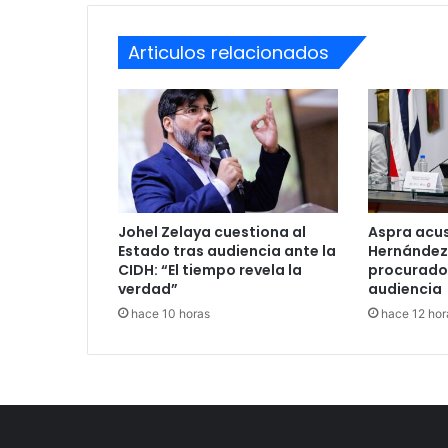
Articulos relacionados
Johel Zelaya cuestiona al
Aspra acu
Estado tras audiencia ante la
Hernández
CIDH: “El tiempo revela la
procurado
verdad”
audiencia
hace 10 horas
hace 12 hor