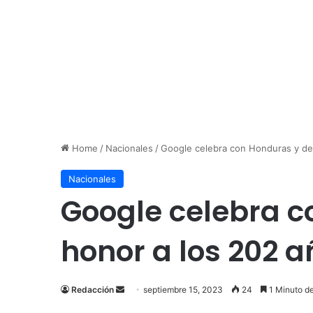
Home
/
Nacionales
/
Google celebra con Honduras y ded
Nacionales
Google celebra c
honor a los 202 
Send
Redacción
septiembre 15, 2023
24
1 Minuto de
an