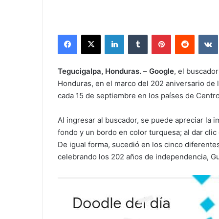
Facebook
X
LinkedIn
Tumblr
Pinterest
Reddit
Tegucigalpa, Honduras.
–
Google
, el buscado
Honduras, en el marco del 202 aniversario de
cada 15 de septiembre en los países de Centr
Al ingresar al buscador, se puede apreciar la
fondo y un bordo en color turquesa; al dar cli
De igual forma, sucedió en los cinco diferent
celebrando los 202 años de independencia, Gua