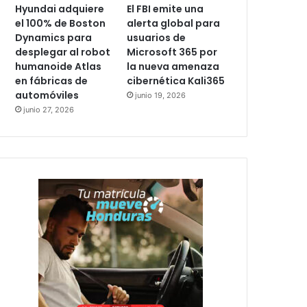
Hyundai adquiere
El FBI emite una
el 100% de Boston
alerta global para
Dynamics para
usuarios de
desplegar al robot
Microsoft 365 por
humanoide Atlas
la nueva amenaza
en fábricas de
cibernética Kali365
automóviles
junio 19, 2026
junio 27, 2026