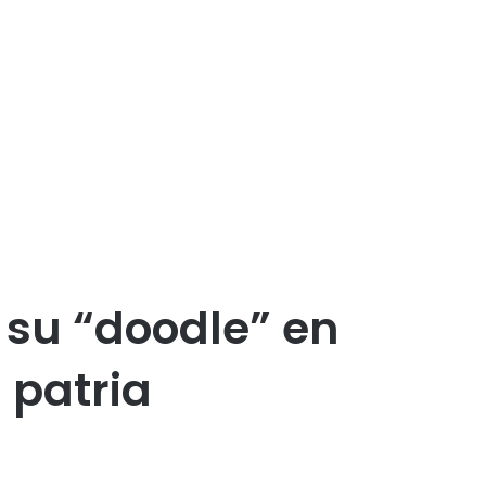
 su “doodle” en
 patria