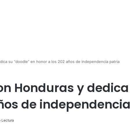
ica su “doodle” en honor a los 202 años de independencia patria
on Honduras y dedica
años de independencia
 Lectura