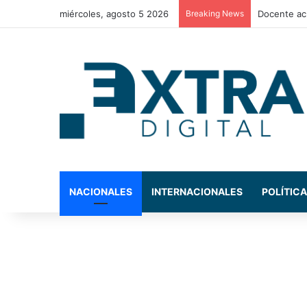
miércoles, agosto 5 2026
Breaking News
La exdiput
NACIONALES
INTERNACIONALES
POLÍTICA