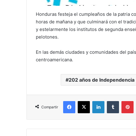
Honduras festeja el cumpleaños de la patria 
horas de mañana y que culminará con el tradici
y estelarmente los institutos de segunda ense
pelotones.
En las demás ciudades y comunidades del país
centroamericana.
202 años de Independencia
Facebook
X
LinkedIn
Tumblr
P
Compartir