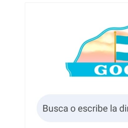
email