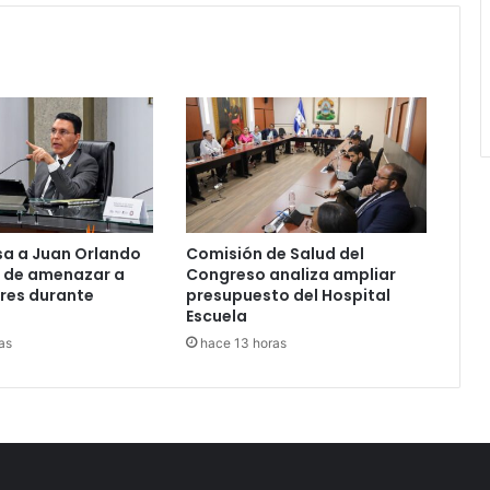
sa a Juan Orlando
Comisión de Salud del
 de amenazar a
Congreso analiza ampliar
res durante
presupuesto del Hospital
Escuela
as
hace 13 horas