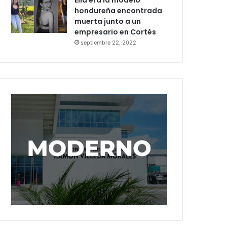
Ella era la modelo
hondureña encontrada
muerta junto a un
empresario en Cortés
septiembre 22, 2022