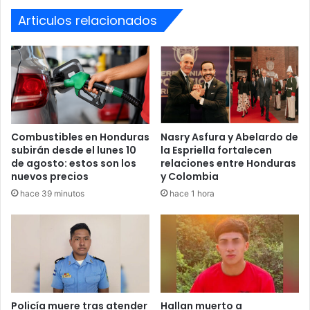
Articulos relacionados
Combustibles en Honduras
Nasry Asfura y Abelardo de
subirán desde el lunes 10
la Espriella fortalecen
de agosto: estos son los
relaciones entre Honduras
nuevos precios
y Colombia
hace 39 minutos
hace 1 hora
Policía muere tras atender
Hallan muerto a