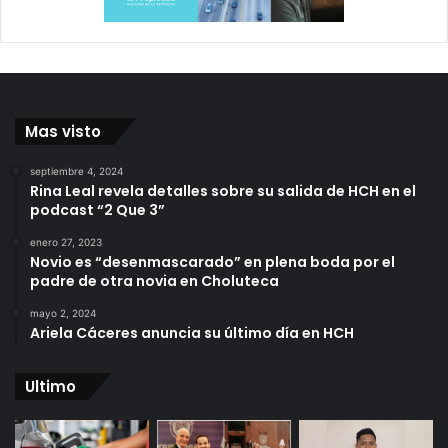
Mas visto
septiembre 4, 2024
Rina Leal revela detalles sobre su salida de HCH en el
podcast “2 Que 3”
enero 27, 2023
Novio es “desenmascarado” en plena boda por el
padre de otra novia en Choluteca
mayo 2, 2024
Ariela Cáceres anuncia su último día en HCH
Ultimo