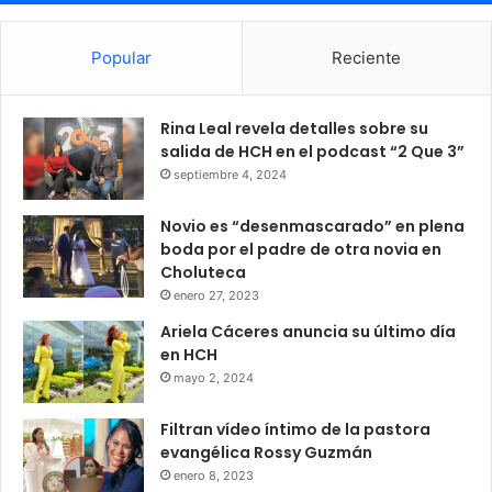
Popular
Reciente
Rina Leal revela detalles sobre su
salida de HCH en el podcast “2 Que 3”
septiembre 4, 2024
Novio es “desenmascarado” en plena
boda por el padre de otra novia en
Choluteca
enero 27, 2023
Ariela Cáceres anuncia su último día
en HCH
mayo 2, 2024
Filtran vídeo íntimo de la pastora
evangélica Rossy Guzmán
enero 8, 2023