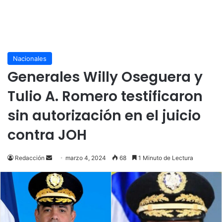
Nacionales
Generales Willy Oseguera y
Tulio A. Romero testificaron
sin autorización en el juicio
contra JOH
Send
Redacción
marzo 4, 2024
68
1 Minuto de Lectura
an
email