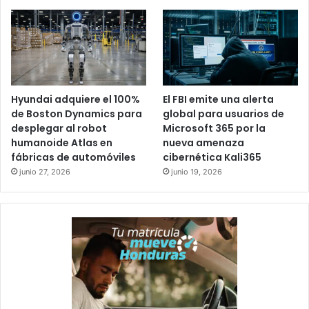
Hyundai adquiere el 100%
El FBI emite una alerta
de Boston Dynamics para
global para usuarios de
desplegar al robot
Microsoft 365 por la
humanoide Atlas en
nueva amenaza
fábricas de automóviles
cibernética Kali365
junio 27, 2026
junio 19, 2026