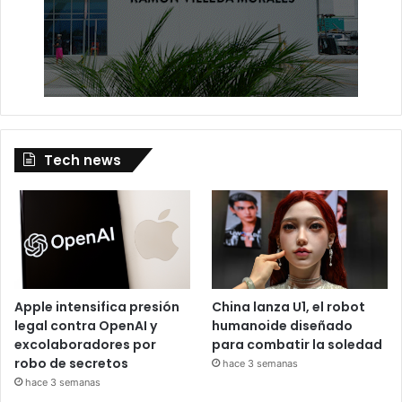
Tech news
Apple intensifica presión
China lanza U1, el robot
legal contra OpenAI y
humanoide diseñado
excolaboradores por
para combatir la soledad
robo de secretos
hace 3 semanas
hace 3 semanas