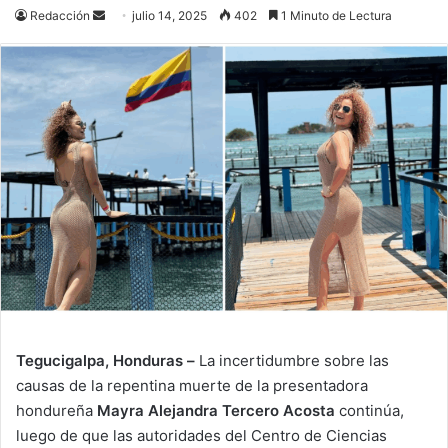
Send
Redacción
julio 14, 2025
402
1 Minuto de Lectura
an
email
Tegucigalpa, Honduras –
La incertidumbre sobre las
causas de la repentina muerte de la presentadora
hondureña
Mayra Alejandra Tercero Acosta
continúa,
luego de que las autoridades del Centro de Ciencias