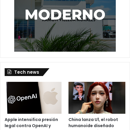
Tech news
Apple intensifica presión
China lanza U1, el robot
legal contra OpenAI y
humanoide diseñado