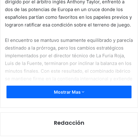
dirigido por el árbitro inglés Anthony Taylor, enfrentó a
dos de las potencias de Europa en un cruce donde los
españoles partían como favoritos en los papeles previos y
lograron ratificar esa condición sobre el terreno de juego.
El encuentro se mantuvo sumamente equilibrado y parecía
destinado a la prórroga, pero los cambios estratégicos
implementados por el director técnico de La Furia Roja,
Luis de la Fuente, terminaron por inclinar la balanza en los
minutos finales. Con este resultado, el combinado ibérico
se mantiene firme en la contienda internacional y extiende
una racha defensiva histórica dentro del torneo.
Mostrar Mas
Redacción