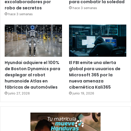
excolaboradores por
para combatir la soledad
robo de secretos
hace 3 semanas
hace 3 semanas
Hyundai adquiere el 100%
El FBI emite una alerta
de Boston Dynamics para
global para usuarios de
desplegar al robot
Microsoft 365 por la
humanoide Atlas en
nueva amenaza
fábricas de automóviles
cibernética Kali365
junio 27, 2026
junio 19, 2026