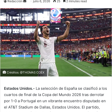
Send
Redacción
julio 6, 2026
25
2 minutes read
an
email
Créditos: @THOMAS COEX
Estados Unidos.-
La selección de España se clasificó a los
cuartos de final de la Copa del Mundo 2026 tras derrotar
por 1-0 a Portugal en un vibrante encuentro disputado en
el AT&T Stadium de Dallas, Estados Unidos. El partido,