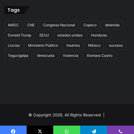
Tags
AMDC
CNE
Congreso Nacional
Copeco
detenido
Donald Trump
EEUU
estados unidos
Honduras
Lluvias
Ministerio Público
muertos
México
sucesos
Tegucigalpa
Venezuela
Violencia
Xiomara Castro
© Copyright 2026, All Rights Reserved |