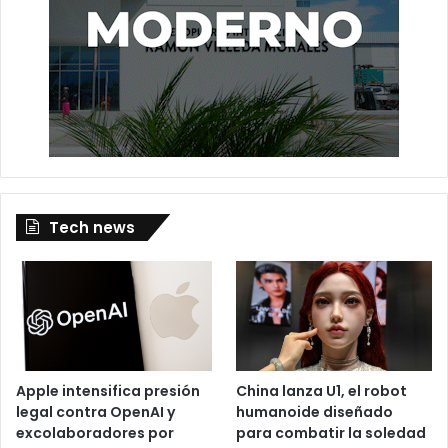
Tech news
Apple intensifica presión
China lanza U1, el robot
legal contra OpenAI y
humanoide diseñado
excolaboradores por
para combatir la soledad