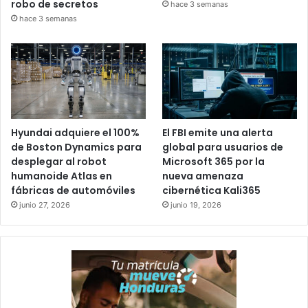
robo de secretos
hace 3 semanas
hace 3 semanas
Hyundai adquiere el 100%
El FBI emite una alerta
de Boston Dynamics para
global para usuarios de
desplegar al robot
Microsoft 365 por la
humanoide Atlas en
nueva amenaza
fábricas de automóviles
cibernética Kali365
junio 27, 2026
junio 19, 2026