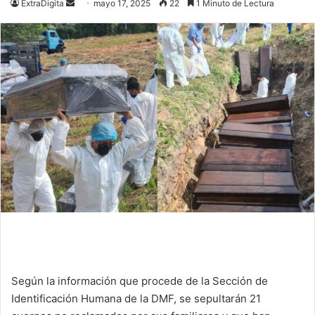
Send
ExtraDigita
mayo 17, 2025
22
1 Minuto de Lectura
an
email
Según la información que procede de la Sección de
Identificación Humana de la DMF, se sepultarán 21