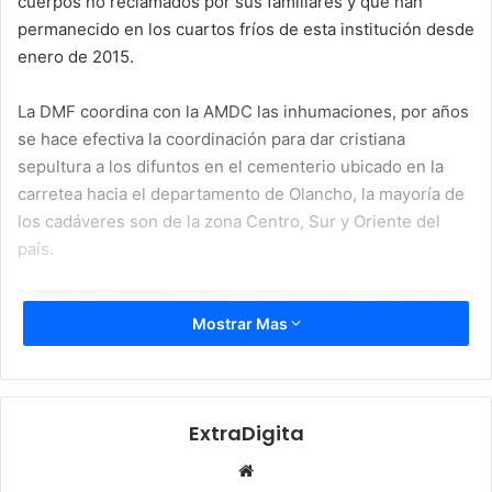
cuerpos no reclamados por sus familiares y que han
permanecido en los cuartos fríos de esta institución desde
enero de 2015.
La DMF coordina con la AMDC las inhumaciones, por años
se hace efectiva la coordinación para dar cristiana
sepultura a los difuntos en el cementerio ubicado en la
carretea hacia el departamento de Olancho, la mayoría de
los cadáveres son de la zona Centro, Sur y Oriente del
país.
Mostrar Mas
ExtraDigita
Website