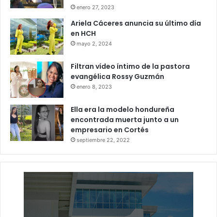
enero 27, 2023
Ariela Cáceres anuncia su último día
en HCH
mayo 2, 2024
Filtran vídeo íntimo de la pastora
evangélica Rossy Guzmán
enero 8, 2023
Ella era la modelo hondureña
encontrada muerta junto a un
empresario en Cortés
septiembre 22, 2022