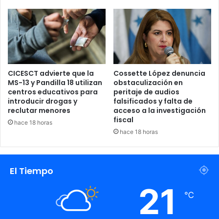
CICESCT advierte que la
Cossette López denuncia
MS-13 y Pandilla 18 utilizan
obstaculización en
centros educativos para
peritaje de audios
introducir drogas y
falsificados y falta de
reclutar menores
acceso a la investigación
fiscal
hace 18 horas
hace 18 horas
El Tiempo
21
℃