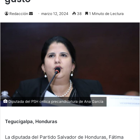
Send
Redacción
marzo 12, 2024
38
1 Minuto de Lectura
an
email
Diputada del PSH critica precandidatura de Ana García
Tegucigalpa, Honduras
La diputada del Partido Salvador de Honduras, Fátima