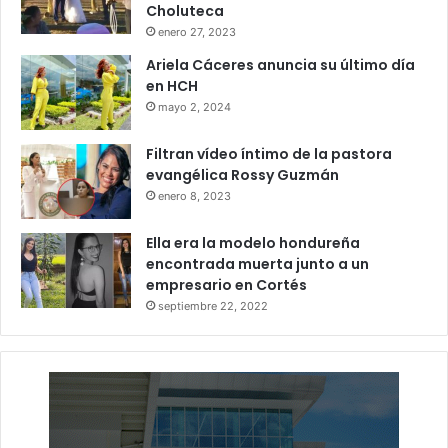
Choluteca
enero 27, 2023
Ariela Cáceres anuncia su último día
en HCH
mayo 2, 2024
Filtran vídeo íntimo de la pastora
evangélica Rossy Guzmán
enero 8, 2023
Ella era la modelo hondureña
encontrada muerta junto a un
empresario en Cortés
septiembre 22, 2022