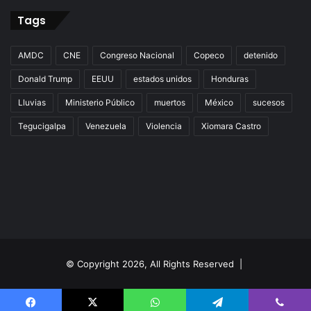
Tags
AMDC
CNE
Congreso Nacional
Copeco
detenido
Donald Trump
EEUU
estados unidos
Honduras
Lluvias
Ministerio Público
muertos
México
sucesos
Tegucigalpa
Venezuela
Violencia
Xiomara Castro
© Copyright 2026, All Rights Reserved |