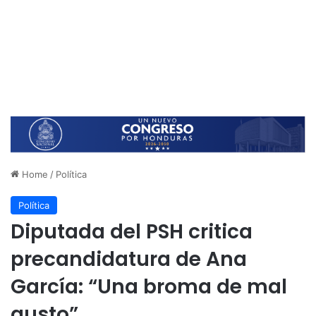
Home
/
Política
Política
Diputada del PSH critica
precandidatura de Ana
García: “Una broma de mal
gusto”