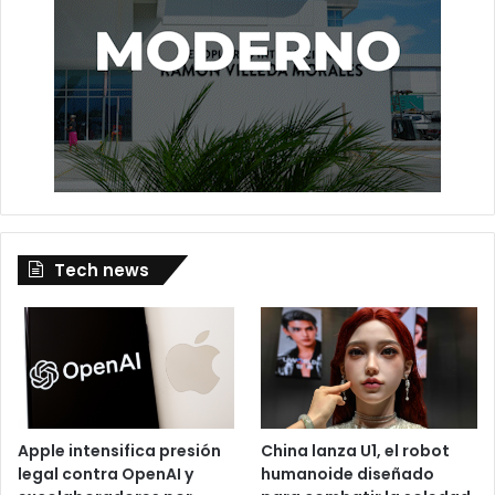
Tech news
Apple intensifica presión
China lanza U1, el robot
legal contra OpenAI y
humanoide diseñado