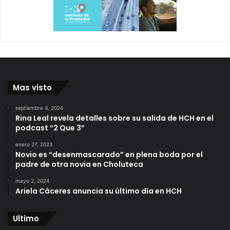
Mas visto
septiembre 4, 2024
Rina Leal revela detalles sobre su salida de HCH en el
podcast “2 Que 3”
enero 27, 2023
Novio es “desenmascarado” en plena boda por el
padre de otra novia en Choluteca
mayo 2, 2024
Ariela Cáceres anuncia su último día en HCH
Ultimo