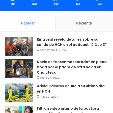
lun
mar
mié
jue
vie
Popular
Reciente
Rina Leal revela detalles sobre su
salida de HCH en el podcast “2 Que 3”
septiembre 4, 2024
Novio es “desenmascarado” en plena
boda por el padre de otra novia en
Choluteca
enero 27, 2023
Ariela Cáceres anuncia su último día
en HCH
mayo 2, 2024
Filtran vídeo íntimo de la pastora