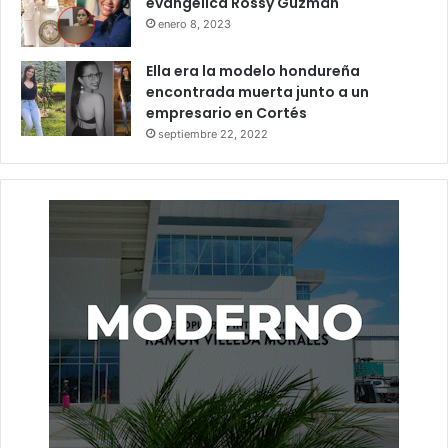
evangélica Rossy Guzmán
enero 8, 2023
Ella era la modelo hondureña
encontrada muerta junto a un
empresario en Cortés
septiembre 22, 2022