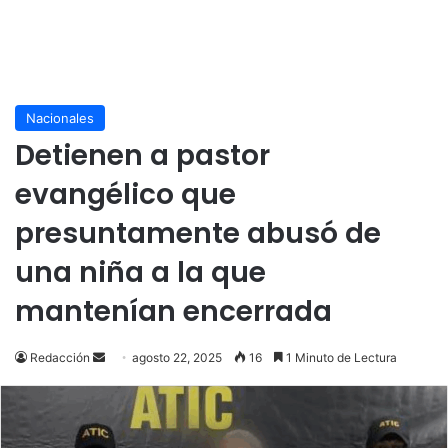
Nacionales
Detienen a pastor
evangélico que
presuntamente abusó de
una niña a la que
mantenían encerrada
Send
Redacción
agosto 22, 2025
16
1 Minuto de Lectura
an
email