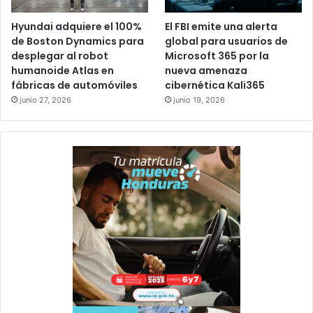
Hyundai adquiere el 100%
El FBI emite una alerta
de Boston Dynamics para
global para usuarios de
desplegar al robot
Microsoft 365 por la
humanoide Atlas en
nueva amenaza
fábricas de automóviles
cibernética Kali365
junio 27, 2026
junio 19, 2026