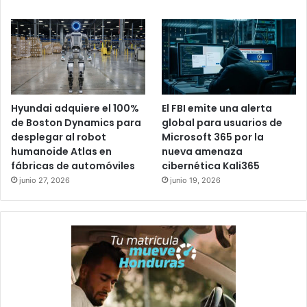
Hyundai adquiere el 100%
El FBI emite una alerta
de Boston Dynamics para
global para usuarios de
desplegar al robot
Microsoft 365 por la
humanoide Atlas en
nueva amenaza
fábricas de automóviles
cibernética Kali365
junio 27, 2026
junio 19, 2026