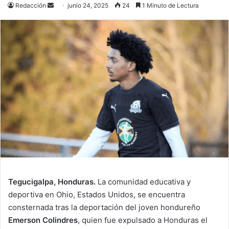
Send
Redacción
junio 24, 2025
24
1 Minuto de Lectura
an
email
Tegucigalpa, Honduras.
La comunidad educativa y
deportiva en Ohio, Estados Unidos, se encuentra
consternada tras la deportación del joven hondureño
Emerson Colindres
, quien fue expulsado a Honduras el