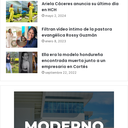
Ariela Cáceres anuncia su último día
en HCH
mayo 2, 2024
Filtran vídeo íntimo de la pastora
evangélica Rossy Guzmán
enero 8, 2023
Ella era la modelo hondureña
encontrada muerta junto a un
empresario en Cortés
septiembre 22, 2022