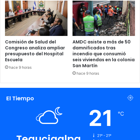
Comisión de Salud del
AMDC asiste a más de 50
Congreso analiza ampliar
damnificados tras
presupuesto del Hospital
incendio que consumió
Escuela
seis viviendas en la colonia
San Martín
hace 9 horas
hace 9 horas
El Tiempo
21
℃
Tegucigalpa
21º - 21º