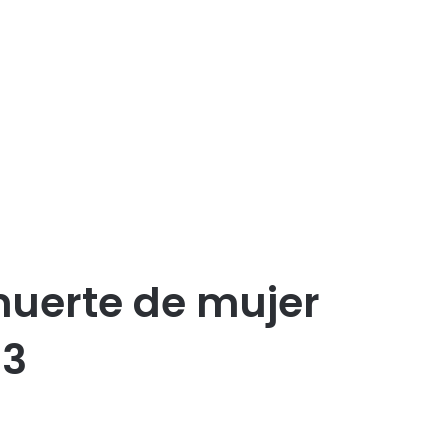
muerte de mujer
13