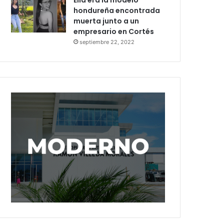
Ella era la modelo
hondureña encontrada
muerta junto a un
empresario en Cortés
septiembre 22, 2022