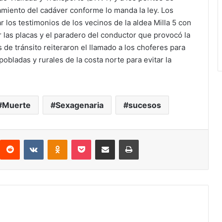
miento del cadáver conforme lo manda la ley. Los
 los testimonios de los vecinos de la aldea Milla 5 con
r las placas y el paradero del conductor que provocó la
 de tránsito reiteraron el llamado a los choferes para
obladas y rurales de la costa norte para evitar la
Muerte
Sexagenaria
sucesos
interest
Reddit
VKontakte
Odnoklassniki
Pocket
compartit via email
Print