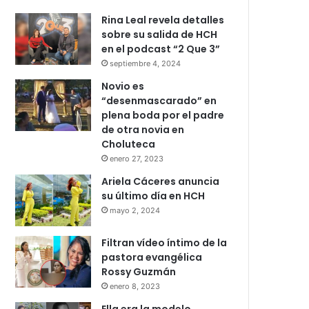
Rina Leal revela detalles
sobre su salida de HCH
en el podcast “2 Que 3”
septiembre 4, 2024
Novio es
“desenmascarado” en
plena boda por el padre
de otra novia en
Choluteca
enero 27, 2023
Ariela Cáceres anuncia
su último día en HCH
mayo 2, 2024
Filtran vídeo íntimo de la
pastora evangélica
Rossy Guzmán
enero 8, 2023