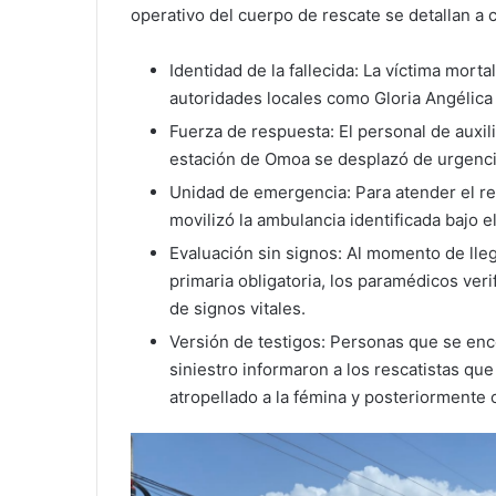
operativo del cuerpo de rescate se detallan a 
Identidad de la fallecida: La víctima morta
autoridades locales como Gloria Angélica
Fuerza de respuesta: El personal de auxi
estación de Omoa se desplazó de urgencia 
Unidad de emergencia: Para atender el rep
movilizó la ambulancia identificada bajo 
Evaluación sin signos: Al momento de llega
primaria obligatoria, los paramédicos ver
de signos vitales.
Versión de testigos: Personas que se enc
siniestro informaron a los rescatistas qu
atropellado a la fémina y posteriormente