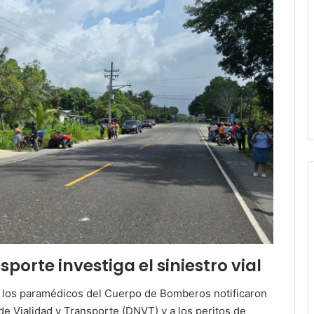
porte investiga el siniestro vial
, los paramédicos del Cuerpo de Bomberos notificaron
de Vialidad y Transporte (DNVT) y a los peritos de