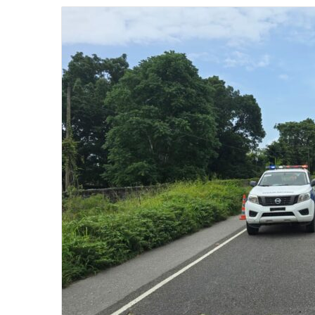
email