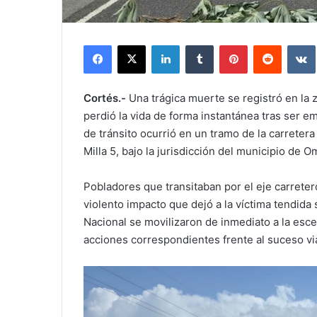
Facebook
X
LinkedIn
Tumblr
Pinterest
Reddit
Cortés.-
Una trágica muerte se registró en la 
perdió la vida de forma instantánea tras ser e
de tránsito ocurrió en un tramo de la carretera
Milla 5, bajo la jurisdicción del municipio de
Pobladores que transitaban por el eje carreter
violento impacto que dejó a la víctima tendida 
Nacional se movilizaron de inmediato a la esce
acciones correspondientes frente al suceso via