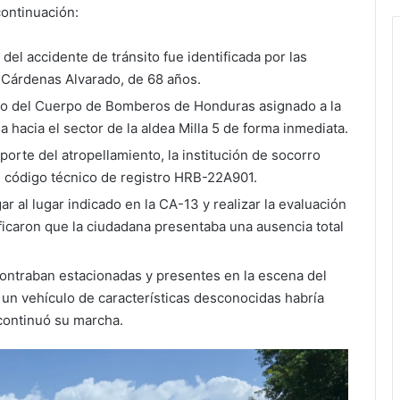
continuación:
l del accidente de tránsito fue identificada por las
 Cárdenas Alvarado, de 68 años.
lio del Cuerpo de Bomberos de Honduras asignado a la
hacia el sector de la aldea Milla 5 de forma inmediata.
orte del atropellamiento, la institución de socorro
el código técnico de registro HRB-22A901.
r al lugar indicado en la CA-13 y realizar la evaluación
ificaron que la ciudadana presentaba una ausencia total
ontraban estacionadas y presentes en la escena del
e un vehículo de características desconocidas habría
 continuó su marcha.