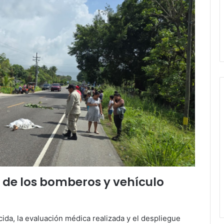
e de los bomberos y vehículo
ecida, la evaluación médica realizada y el despliegue