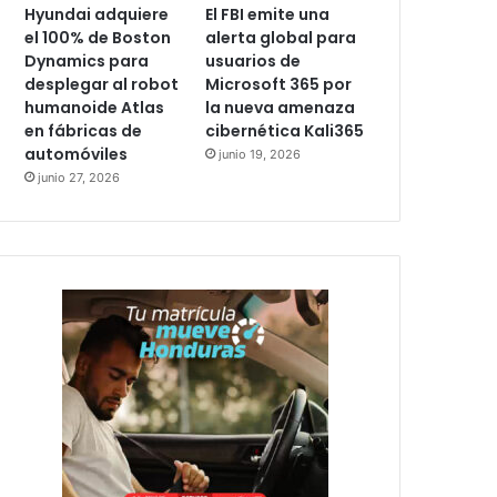
Hyundai adquiere
El FBI emite una
el 100% de Boston
alerta global para
Dynamics para
usuarios de
desplegar al robot
Microsoft 365 por
humanoide Atlas
la nueva amenaza
en fábricas de
cibernética Kali365
automóviles
junio 19, 2026
junio 27, 2026