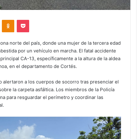
VKontakte
Odnoklassniki
Pocket
zona norte del país, donde una mujer de la tercera edad
mbestida por un vehículo en marcha. El fatal accidente
 principal CA-13, específicamente a la altura de la aldea
 Omoa, en el departamento de Cortés.
o alertaron a los cuerpos de socorro tras presenciar el
sobre la carpeta asfáltica. Los miembros de la Policía
na para resguardar el perímetro y coordinar las
l.