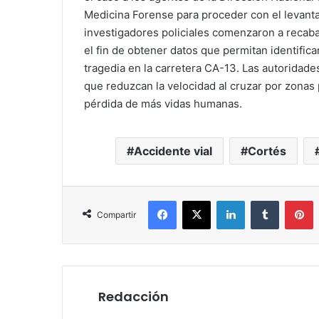
Medicina Forense para proceder con el levanta
investigadores policiales comenzaron a recabar
el fin de obtener datos que permitan identifica
tragedia en la carretera CA-13. Las autoridades
que reduzcan la velocidad al cruzar por zonas p
pérdida de más vidas humanas.
Accidente vial
Cortés
Facebook
X
LinkedIn
Tumblr
P
Compartir
Redacción