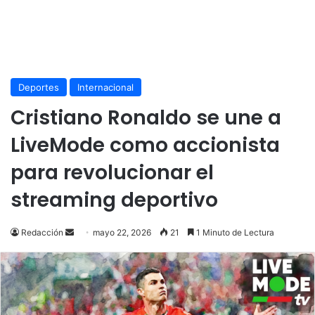
Deportes
Internacional
Cristiano Ronaldo se une a
LiveMode como accionista
para revolucionar el
streaming deportivo
Send
Redacción
mayo 22, 2026
21
1 Minuto de Lectura
an
email