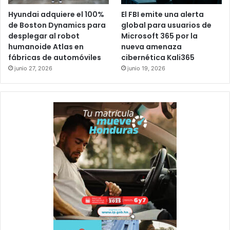
Hyundai adquiere el 100%
El FBI emite una alerta
de Boston Dynamics para
global para usuarios de
desplegar al robot
Microsoft 365 por la
humanoide Atlas en
nueva amenaza
fábricas de automóviles
cibernética Kali365
junio 27, 2026
junio 19, 2026