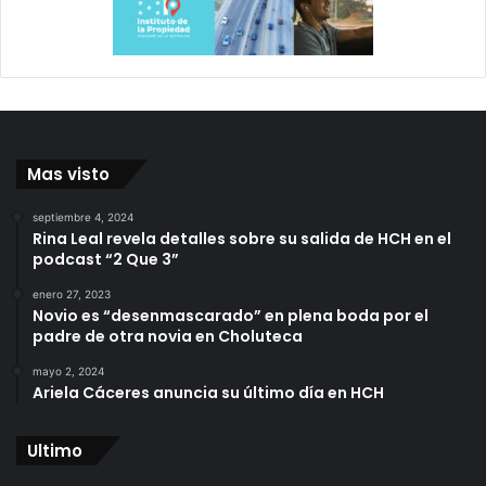
Mas visto
septiembre 4, 2024
Rina Leal revela detalles sobre su salida de HCH en el
podcast “2 Que 3”
enero 27, 2023
Novio es “desenmascarado” en plena boda por el
padre de otra novia en Choluteca
mayo 2, 2024
Ariela Cáceres anuncia su último día en HCH
Ultimo