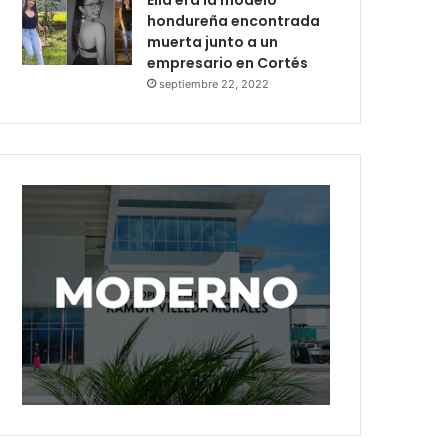
Ella era la modelo
hondureña encontrada
muerta junto a un
empresario en Cortés
septiembre 22, 2022