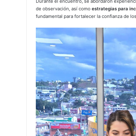
Durante el encuentro, se abordaron experienci
de observación, así como
estrategias para in
fundamental para fortalecer la confianza de lo