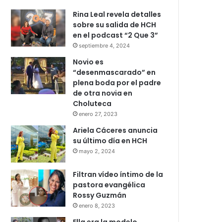
Rina Leal revela detalles
sobre su salida de HCH
en el podcast “2 Que 3”
septiembre 4, 2024
Novio es
“desenmascarado” en
plena boda por el padre
de otra novia en
Choluteca
enero 27, 2023
Ariela Cáceres anuncia
su último día en HCH
mayo 2, 2024
Filtran vídeo íntimo de la
pastora evangélica
Rossy Guzmán
enero 8, 2023