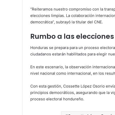
“Reiteramos nuestro compromiso con la transpar
elecciones limpias. La colaboración internaci
democrática”, subrayó la titular del CNE.
Rumbo a las elecciones
Honduras se prepara para un proceso electora
ciudadanos estarán habilitados para elegir nu
En este escenario, la observación internacional
nivel nacional como internacional, en los resu
Con esta gestión, Cossette López Osorio enví
principios democráticos, asegurando que la vigi
proceso electoral hondureño.