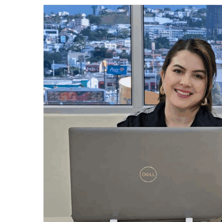
email