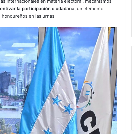
as internacionales en materia electoral, mecanismos
centivar la participación ciudadana
, un elemento
s hondureños en las urnas.