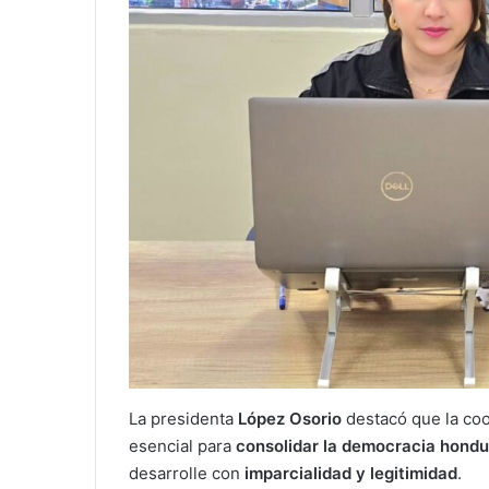
La presidenta
López Osorio
destacó que la coo
esencial para
consolidar la democracia hond
desarrolle con
imparcialidad y legitimidad
.