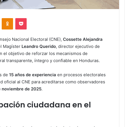
VKontakte
Odnoklassniki
Pocket
nsejo Nacional Electoral (CNE),
Cossette Alejandra
el Magíster
Leandro Querido
, director ejecutivo de
on el objetivo de reforzar los mecanismos de
al transparente, íntegro y confiable en Honduras.
ás de
15 años de experiencia
en procesos electorales
tud oficial al CNE para acreditarse como observadores
e noviembre de 2025
.
ipación ciudadana en el