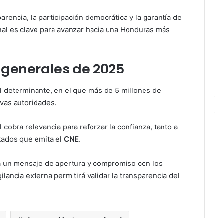
encia, la participación democrática y la garantía de
onal es clave para avanzar hacia una Honduras más
 generales de 2025
l determinante, en el que más de 5 millones de
evas autoridades.
 cobra relevancia para reforzar la confianza, tanto a
ltados que emita el
CNE
.
a un mensaje de apertura y compromiso con los
lancia externa permitirá validar la transparencia del