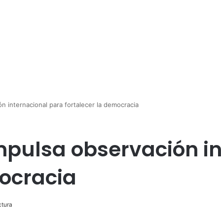
 internacional para fortalecer la democracia
mpulsa observación i
mocracia
ctura