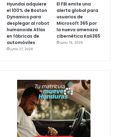
Hyundai adquiere
El FBI emite una
el 100% de Boston
alerta global para
Dynamics para
usuarios de
desplegar al robot
Microsoft 365 por
humanoide Atlas
la nueva amenaza
en fábricas de
cibernética Kali365
automóviles
junio 19, 2026
junio 27, 2026