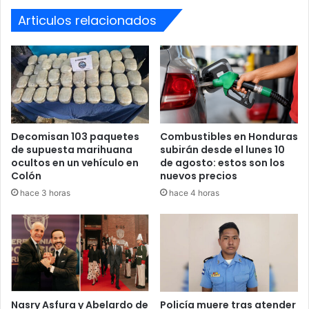
Articulos relacionados
Decomisan 103 paquetes
Combustibles en Honduras
de supuesta marihuana
subirán desde el lunes 10
ocultos en un vehículo en
de agosto: estos son los
Colón
nuevos precios
hace 3 horas
hace 4 horas
Accidente
Microbús
Pick-up
Nasry Asfura y Abelardo de
Policía muere tras atender