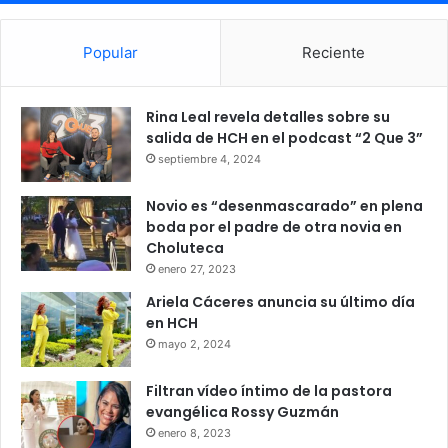
Popular
Reciente
Rina Leal revela detalles sobre su
salida de HCH en el podcast “2 Que 3”
septiembre 4, 2024
Novio es “desenmascarado” en plena
boda por el padre de otra novia en
Choluteca
enero 27, 2023
Ariela Cáceres anuncia su último día
en HCH
mayo 2, 2024
Filtran vídeo íntimo de la pastora
evangélica Rossy Guzmán
enero 8, 2023