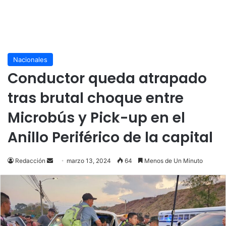
Nacionales
Conductor queda atrapado
tras brutal choque entre
Microbús y Pick-up en el
Anillo Periférico de la capital
Send
Redacción
marzo 13, 2024
64
Menos de Un Minuto
an
email