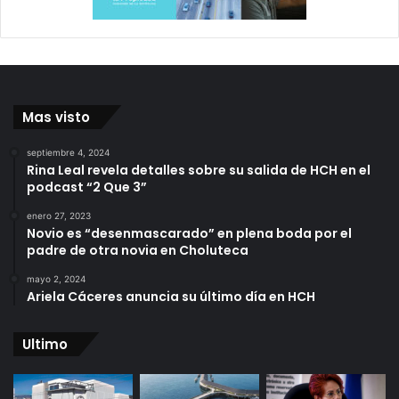
Mas visto
septiembre 4, 2024
Rina Leal revela detalles sobre su salida de HCH en el
podcast “2 Que 3”
enero 27, 2023
Novio es “desenmascarado” en plena boda por el
padre de otra novia en Choluteca
mayo 2, 2024
Ariela Cáceres anuncia su último día en HCH
Ultimo