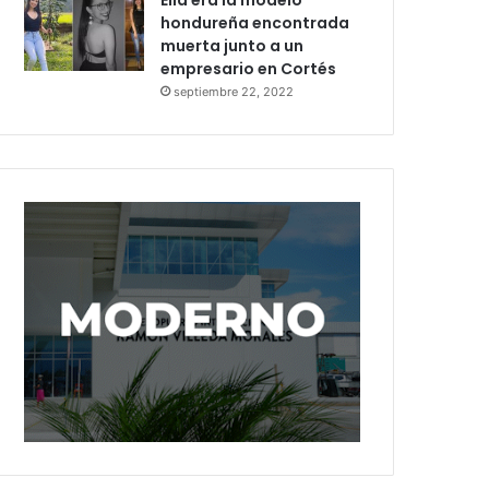
Ella era la modelo
hondureña encontrada
muerta junto a un
empresario en Cortés
septiembre 22, 2022