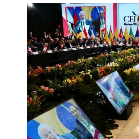
email