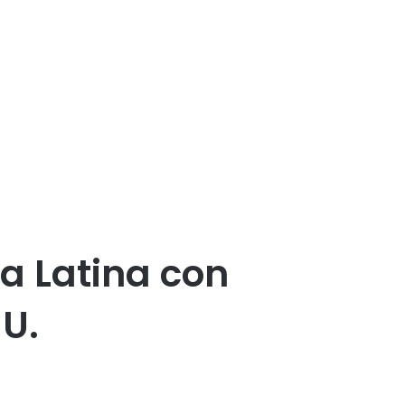
a Latina con
UU.