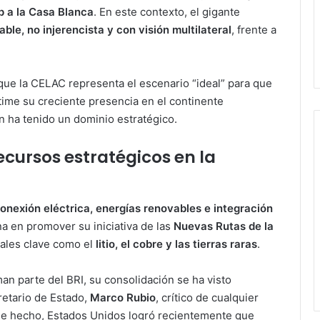
 a la Casa Blanca
. En este contexto, el gigante
able, no injerencista y con visión multilateral
, frente a
que la CELAC representa el escenario “ideal” para que
time su creciente presencia en el continente
 ha tenido un dominio estratégico.
ecursos estratégicos en la
conexión eléctrica, energías renovables e integración
na en promover su iniciativa de las
Nuevas Rutas de la
rales clave como el
litio, el cobre y las tierras raras
.
an parte del BRI, su consolidación se ha visto
retario de Estado,
Marco Rubio
, crítico de cualquier
De hecho, Estados Unidos logró recientemente que