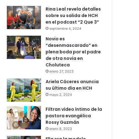
Rina Leal revela detalles
sobre su salida de HCH
en el podcast “2 Que 3”
septiembre 4, 2024
Novio es
“desenmascarado” en
plena boda por el padre
de otra novia en
Choluteca
enero 27, 2023
Ariela Cáceres anuncia
su último día en HCH
mayo 2, 2024
Filtran vídeo íntimo de la
pastora evangélica
Rossy Guzmán
enero 8, 2023