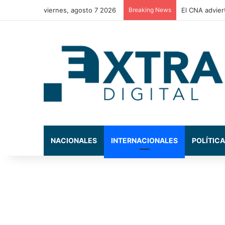
viernes, agosto 7 2026
Breaking News
La Comisión d
NACIONALES
INTERNACIONALES
POLÍTICA