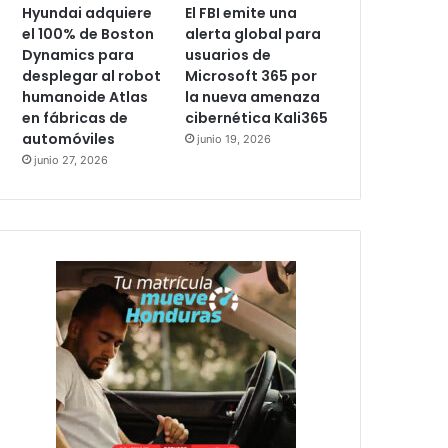
Hyundai adquiere
El FBI emite una
el 100% de Boston
alerta global para
Dynamics para
usuarios de
desplegar al robot
Microsoft 365 por
humanoide Atlas
la nueva amenaza
en fábricas de
cibernética Kali365
automóviles
junio 19, 2026
junio 27, 2026