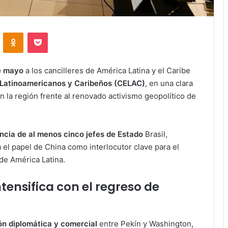
VKontakte
Odnoklassniki
Pocket
e mayo
a los cancilleres de América Latina y el Caribe
Latinoamericanos y Caribeños (CELAC)
, en una clara
en la región frente al renovado activismo geopolítico de
ncia de al menos cinco jefes de Estado
Brasil,
 el papel de China como interlocutor clave para el
de América Latina.
tensifica con el regreso de
ión diplomática y comercial
entre Pekín y Washington,