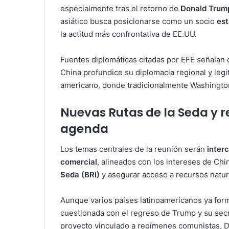
especialmente tras el retorno de
Donald Trump
asiático busca posicionarse como un socio
est
la actitud más confrontativa de EE.UU.
Fuentes diplomáticas citadas por EFE señalan 
China profundice su diplomacia regional y legi
americano, donde tradicionalmente Washington
Nuevas Rutas de la Seda y r
agenda
Los temas centrales de la reunión serán
inter
comercial
, alineados con los intereses de Chi
Seda (BRI)
y asegurar acceso a recursos natu
Aunque varios países latinoamericanos ya form
cuestionada con el regreso de Trump y su sec
proyecto vinculado a regímenes comunistas. 