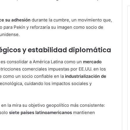
ce su adhesión
durante la cumbre, un movimiento que,
o para Pekín y reforzaría su imagen como socio de
ounidense.
égicos y estabilidad diplomática
 es consolidar a América Latina como un
mercado
estricciones comerciales impuestas por EE.UU. en los
e como un socio confiable en la
industrialización de
tecnológica, cuidando los impactos sociales y
n la mira su objetivo geopolítico más consistente:
 solo
siete países latinoamericanos
mantienen