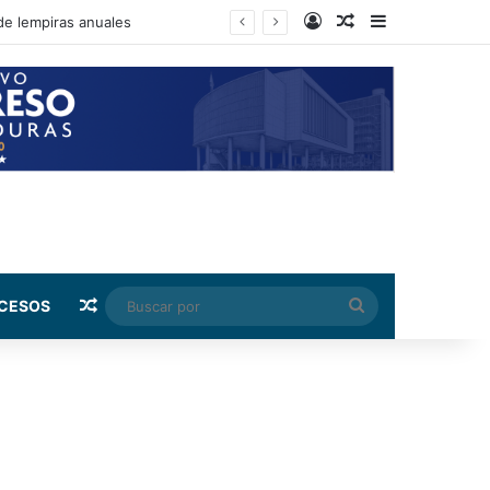
Log In
Random Article
Sidebar
ento de su salario beca
Random Article
Buscar
CESOS
por