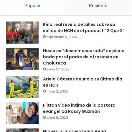
Popular
Reciente
Rina Leal revela detalles sobre su
salida de HCH en el podcast “2 Que 3”
septiembre 4, 2024
Novio es “desenmascarado” en plena
boda por el padre de otra novia en
Choluteca
enero 27, 2023
Ariela Cáceres anuncia su último día
en HCH
mayo 2, 2024
Filtran vídeo íntimo de la pastora
evangélica Rossy Guzmán
enero 8, 2023
Ella era la modelo hondureña