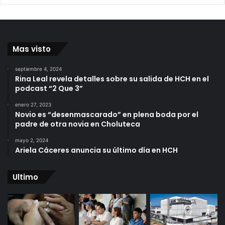
Mas visto
septiembre 4, 2024
Rina Leal revela detalles sobre su salida de HCH en el
podcast “2 Que 3”
enero 27, 2023
Novio es “desenmascarado” en plena boda por el
padre de otra novia en Choluteca
mayo 2, 2024
Ariela Cáceres anuncia su último día en HCH
Ultimo