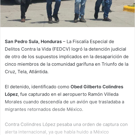
San Pedro Sula, Honduras
– La Fiscalía Especial de
Delitos Contra la Vida (FEDCV) logró la detención judicial
de otro de los supuestos implicados en la desaparición de
cinco miembros de la comunidad garífuna en Triunfo de la
Cruz, Tela, Atlántida.
El detenido, identificado como
Obed Gilberto Colindres
López
, fue capturado en el aeropuerto Ramón Villeda
Morales cuando descendía de un avión que trasladaba a
migrantes retornados desde México.
Contra Colindres López pesaba una orden de captura con
alerta internacional, ya que había huido a México