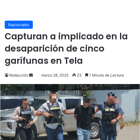
Nacionales
Capturan a implicado en la
desaparición de cinco
garífunas en Tela
Send
Redacción
marzo 28, 2025
23
1 Minuto de Lectura
an
email