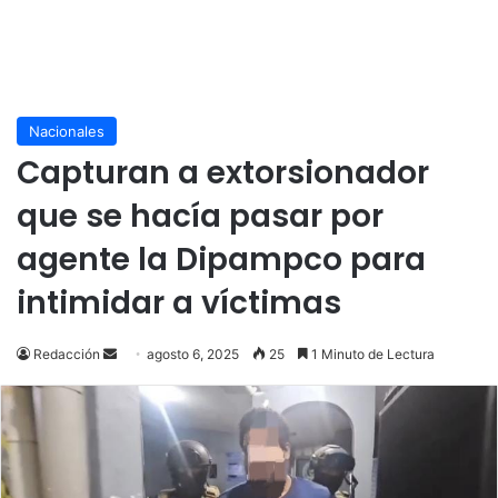
Nacionales
Capturan a extorsionador
que se hacía pasar por
agente la Dipampco para
intimidar a víctimas
Send
Redacción
agosto 6, 2025
25
1 Minuto de Lectura
an
email