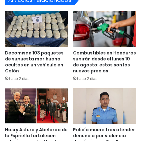
Decomisan 103 paquetes
Combustibles en Honduras
de supuesta marihuana
subirán desde el lunes 10
ocultos en un vehículo en
de agosto: estos son los
Colón
nuevos precios
hace 2 días
hace 2 días
Nasry Asfura y Abelardo de
Policía muere tras atender
la Espriella fortalecen
denuncia por violencia