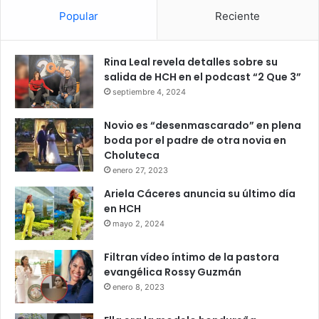
Popular
Reciente
Rina Leal revela detalles sobre su
salida de HCH en el podcast “2 Que 3”
septiembre 4, 2024
Novio es “desenmascarado” en plena
boda por el padre de otra novia en
Choluteca
enero 27, 2023
Ariela Cáceres anuncia su último día
en HCH
mayo 2, 2024
Filtran vídeo íntimo de la pastora
evangélica Rossy Guzmán
enero 8, 2023