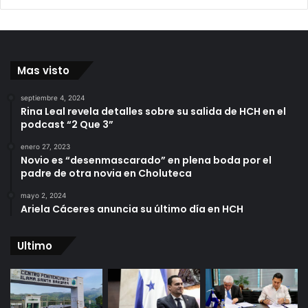
Mas visto
septiembre 4, 2024
Rina Leal revela detalles sobre su salida de HCH en el
podcast “2 Que 3”
enero 27, 2023
Novio es “desenmascarado” en plena boda por el
padre de otra novia en Choluteca
mayo 2, 2024
Ariela Cáceres anuncia su último día en HCH
Ultimo