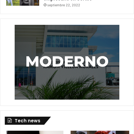
septiembre 22, 2022
Tech news