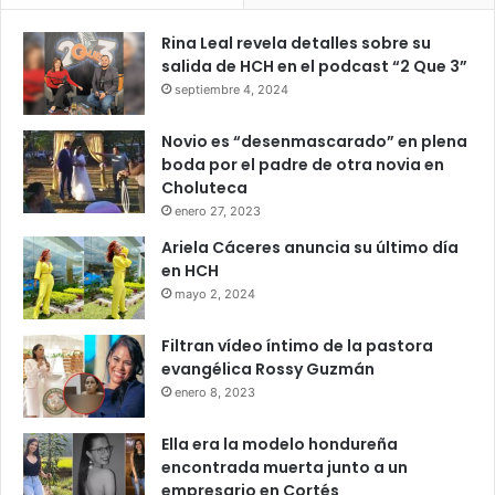
Rina Leal revela detalles sobre su
salida de HCH en el podcast “2 Que 3”
septiembre 4, 2024
Novio es “desenmascarado” en plena
boda por el padre de otra novia en
Choluteca
enero 27, 2023
Ariela Cáceres anuncia su último día
en HCH
mayo 2, 2024
Filtran vídeo íntimo de la pastora
evangélica Rossy Guzmán
enero 8, 2023
Ella era la modelo hondureña
encontrada muerta junto a un
empresario en Cortés