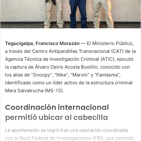
Tegucigalpa, Francisco Morazán
— El Ministerio Público,
a través del Centro Antipandillas Transnacional (CAT) de la
Agencia Técnica de Investigación Criminal (ATIC), ejecutó
la captura de Álvaro Osiris Acosta Bustillo, conocido con
los alias de “Snoopy”, “Nike”, “Marvin” y “Fantasma”,
identificado como un líder activo de la estructura criminal
Mara Salvatrucha (MS-13).
Coordinación internacional
permitió ubicar al cabecilla
La aprehensión se logró tras una operación coordinada
con el Buró Federal de Investigaciones (FBI), que permitió