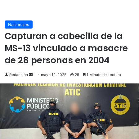
Nacionales
Capturan a cabecilla de la
MS-13 vinculado a masacre
de 28 personas en 2004
Send
Redacción
mayo 12, 2025
25
1 Minuto de Lectura
an
email