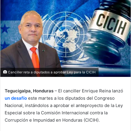
email
Canciller reta a diputados a aprobar Ley para la CICIH
Tegucigalpa, Honduras
– El canciller Enrique Reina lanzó
un desafío
este martes a los diputados del Congreso
Nacional, instándolos a aprobar el anteproyecto de la Ley
Especial sobre la Comisión Internacional contra la
Corrupción e Impunidad en Honduras (CICIH).