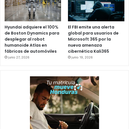
Hyundai adquiere el 100%
El FBI emite una alerta
de Boston Dynamics para
global para usuarios de
desplegar al robot
Microsoft 365 por la
humanoide Atlas en
nueva amenaza
fábricas de automóviles
cibernética Kali365
junio 27, 2026
junio 19, 2026