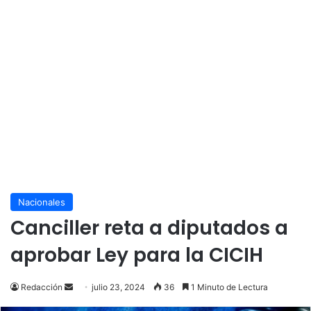
Nacionales
Canciller reta a diputados a
aprobar Ley para la CICIH
Send
Redacción
julio 23, 2024
36
1 Minuto de Lectura
an