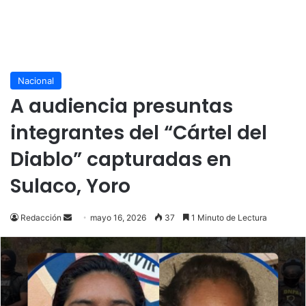
Nacional
A audiencia presuntas
integrantes del “Cártel del
Diablo” capturadas en
Sulaco, Yoro
Send
Redacción
mayo 16, 2026
37
1 Minuto de Lectura
an
email