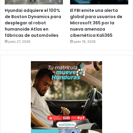
Hyundai adquiere el 100%
El FBI emite una alerta
de Boston Dynamics para
global para usuarios de
desplegar al robot
Microsoft 365 por la
humanoide Atlas en
nueva amenaza
fábricas de automóviles
cibernética Kali365
junio 27, 2026
junio 19, 2026