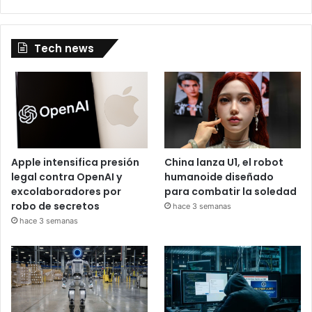
Tech news
Apple intensifica presión
China lanza U1, el robot
legal contra OpenAI y
humanoide diseñado
excolaboradores por
para combatir la soledad
robo de secretos
hace 3 semanas
hace 3 semanas