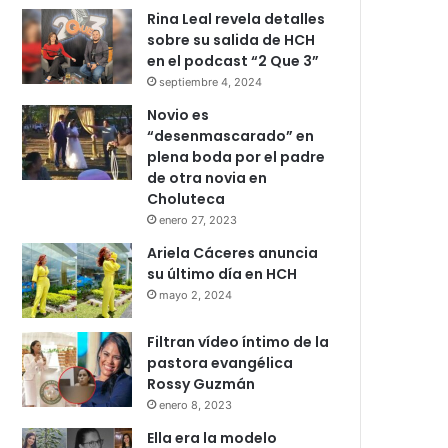
Rina Leal revela detalles
sobre su salida de HCH
en el podcast “2 Que 3”
septiembre 4, 2024
Novio es
“desenmascarado” en
plena boda por el padre
de otra novia en
Choluteca
enero 27, 2023
Ariela Cáceres anuncia
su último día en HCH
mayo 2, 2024
Filtran vídeo íntimo de la
pastora evangélica
Rossy Guzmán
enero 8, 2023
Ella era la modelo