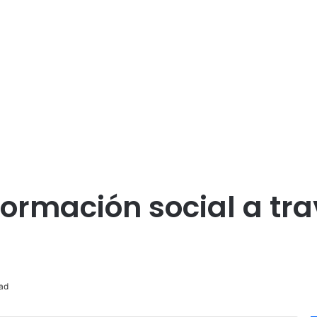
ormación social a tra
ad