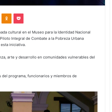
VKontakte
Odnoklassniki
Pocket
ada cultural en el Museo para la Identidad Nacional
 Piloto Integral de Combate a la Pobreza Urbana
sta iniciativa.
a, arte y desarrollo en comunidades vulnerables del
os del programa, funcionarios y miembros de