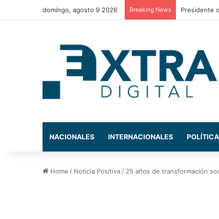
domingo, agosto 9 2026
Breaking News
SAR y la AMD
NACIONALES
INTERNACIONALES
POLÍTICA
Home
/
Noticia Positiva
/
25 años de transformación soc