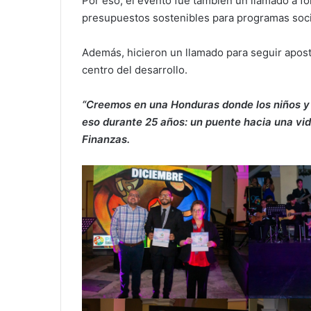
Por eso, el evento fue también un llamado a for
presupuestos sostenibles para programas soci
Además, hicieron un llamado para seguir apos
centro del desarrollo.
“Creemos en una Honduras donde los niños y 
eso durante 25 años: un puente hacia una vida
Finanzas.