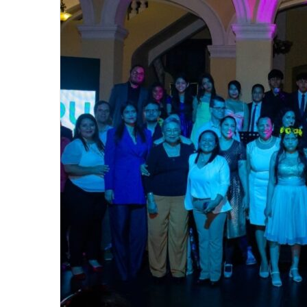
email