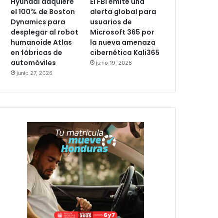
Hyundai adquiere
El FBI emite una
el 100% de Boston
alerta global para
Dynamics para
usuarios de
desplegar al robot
Microsoft 365 por
humanoide Atlas
la nueva amenaza
en fábricas de
cibernética Kali365
automóviles
junio 19, 2026
junio 27, 2026