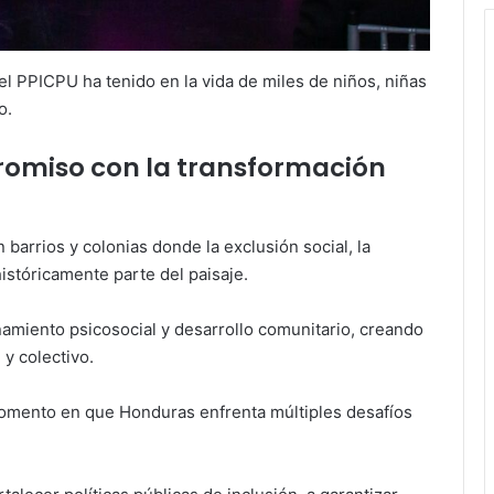
l PPICPU ha tenido en la vida de miles de niños, niñas
o.
romiso con la transformación
barrios y colonias donde la exclusión social, la
históricamente parte del paisaje.
miento psicosocial y desarrollo comunitario, creando
y colectivo.
momento en que Honduras enfrenta múltiples desafíos