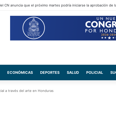
C firman convenio de cooperación para el intercambio de información y 
ECONÓMICAS
DEPORTES
SALUD
POLICIAL
SU
ial a través del arte en Honduras