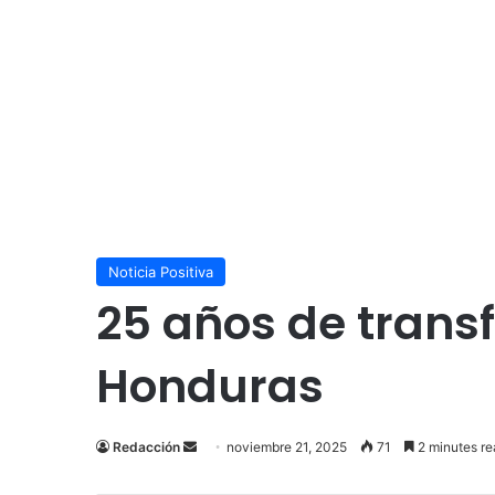
Noticia Positiva
25 años de transf
Honduras
Send
Redacción
noviembre 21, 2025
71
2 minutes re
an