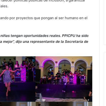
talecer políticas públicas de inclusión, a garantizar
ales.
tando por proyectos que pongan al ser humano en el
niñas tengan oportunidades reales. PPICPU ha sido
 mejor”, dijo una representante de la Secretaría de