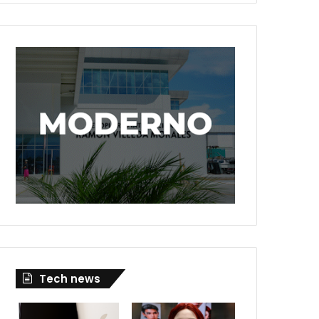
Tech news