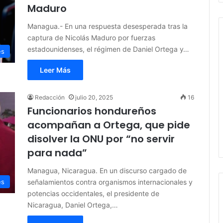
Maduro
Managua.- En una respuesta desesperada tras la
captura de Nicolás Maduro por fuerzas
estadounidenses, el régimen de Daniel Ortega y…
es
Leer Más
Redacción
julio 20, 2025
16
Funcionarios hondureños
acompañan a Ortega, que pide
disolver la ONU por “no servir
para nada”
Managua, Nicaragua. En un discurso cargado de
señalamientos contra organismos internacionales y
es
potencias occidentales, el presidente de
Nicaragua, Daniel Ortega,…