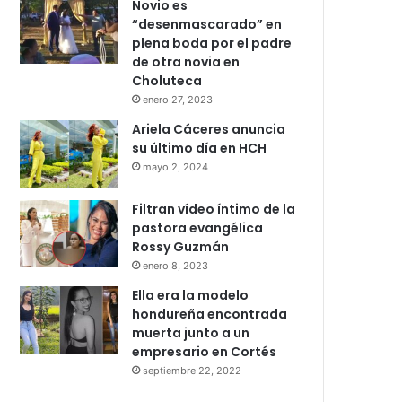
Novio es
“desenmascarado” en
plena boda por el padre
de otra novia en
Choluteca
enero 27, 2023
Ariela Cáceres anuncia
su último día en HCH
mayo 2, 2024
Filtran vídeo íntimo de la
pastora evangélica
Rossy Guzmán
enero 8, 2023
Ella era la modelo
hondureña encontrada
muerta junto a un
empresario en Cortés
septiembre 22, 2022