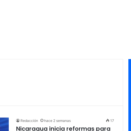
Redacción
hace 2 semanas
17
Nicaragua inicia reformas para