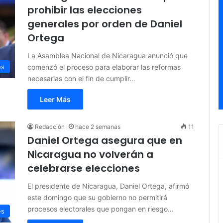
prohibir las elecciones
generales por orden de Daniel
Ortega
La Asamblea Nacional de Nicaragua anunció que
comenzó el proceso para elaborar las reformas
es
necesarias con el fin de cumplir…
Leer Más
Redacción
hace 2 semanas
11
Daniel Ortega asegura que en
Nicaragua no volverán a
celebrarse elecciones
El presidente de Nicaragua, Daniel Ortega, afirmó
este domingo que su gobierno no permitirá
procesos electorales que pongan en riesgo…
es