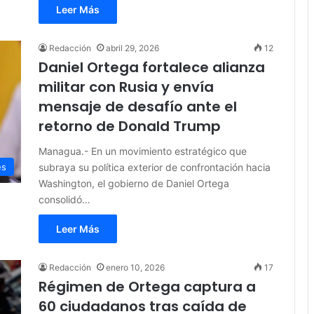
Leer Más
Redacción
abril 29, 2026
12
Daniel Ortega fortalece alianza
militar con Rusia y envía
mensaje de desafío ante el
retorno de Donald Trump
Managua.- En un movimiento estratégico que
subraya su política exterior de confrontación hacia
es
Washington, el gobierno de Daniel Ortega
consolidó…
Leer Más
Redacción
enero 10, 2026
17
Régimen de Ortega captura a
60 ciudadanos tras caída de