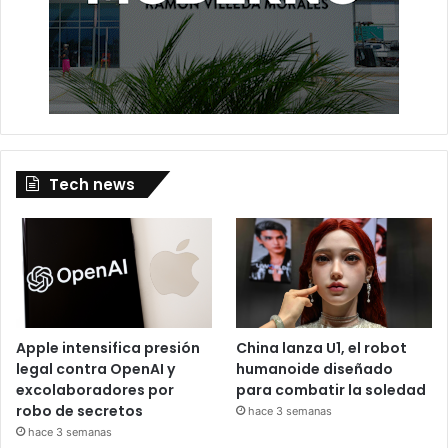
Tech news
Apple intensifica presión
China lanza U1, el robot
legal contra OpenAI y
humanoide diseñado
excolaboradores por
para combatir la soledad
robo de secretos
hace 3 semanas
hace 3 semanas