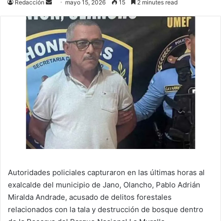
Send
Redacción
mayo 15, 2026
15
2 minutes read
an
email
Autoridades policiales capturaron en las últimas horas al
exalcalde del municipio de Jano, Olancho, Pablo Adrián
Miralda Andrade, acusado de delitos forestales
relacionados con la tala y destrucción de bosque dentro