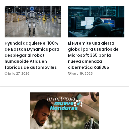
Hyundai adquiere el 100%
El FBI emite una alerta
de Boston Dynamics para
global para usuarios de
desplegar al robot
Microsoft 365 por la
humanoide Atlas en
nueva amenaza
fábricas de automóviles
cibernética Kali365
junio 27, 2026
junio 19, 2026