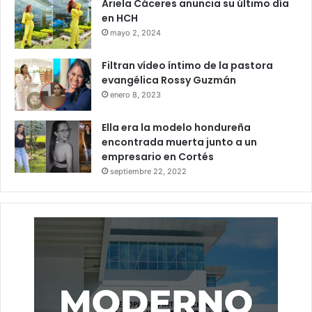
Ariela Cáceres anuncia su último día
en HCH
mayo 2, 2024
Filtran vídeo íntimo de la pastora
evangélica Rossy Guzmán
enero 8, 2023
Ella era la modelo hondureña
encontrada muerta junto a un
empresario en Cortés
septiembre 22, 2022