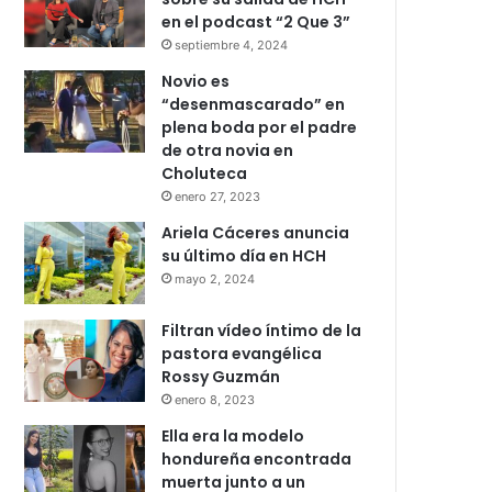
en el podcast “2 Que 3”
septiembre 4, 2024
Novio es
“desenmascarado” en
plena boda por el padre
de otra novia en
Choluteca
enero 27, 2023
Ariela Cáceres anuncia
su último día en HCH
mayo 2, 2024
Filtran vídeo íntimo de la
pastora evangélica
Rossy Guzmán
enero 8, 2023
Ella era la modelo
hondureña encontrada
muerta junto a un