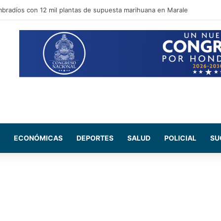
pal apuesta por recuperar espacios públicos y reforzar la seguridad en la
ECONÓMICAS
DEPORTES
SALUD
POLICIAL
SU