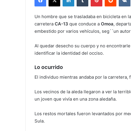
Un hombre que se trasladaba en bicicleta en l
carretera
CA-13
que conduce a
Omoa
, depar
embestido por varios vehículos, seg´´un autor
Al quedar desecho su cuerpo y no encontrarle
identificar la identidad del occiso.
Lo ocurrido
El individuo mientras andaba por la carretera, 
Los vecinos de la aleda llegaron a ver la terri
un joven que vivía en una zona aledaña.
Los restos mortales fueron levantados por me
Sula.