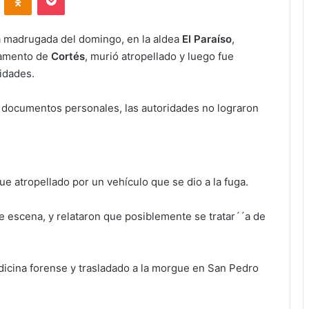
a madrugada del domingo, en la aldea
El Paraíso
,
tamento de
Cortés
, murió atropellado y luego fue
idades.
 documentos personales, las autoridades no lograron
fue atropellado por un vehículo que se dio a la fuga.
ble escena, y relataron que posiblemente se tratar´´a de
dicina forense y trasladado a la morgue en San Pedro