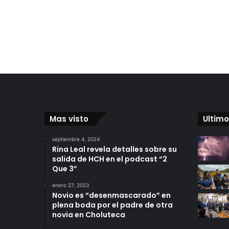
Mas visto
Ultimo
septiembre 4, 2024
Rina Leal revela detalles sobre su
salida de HCH en el podcast “2
Que 3”
enero 27, 2023
Novio es “desenmascarado” en
plena boda por el padre de otra
novia en Choluteca