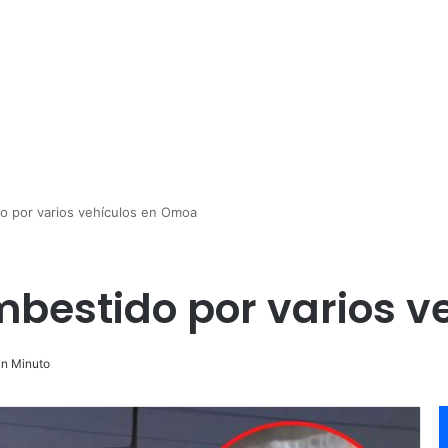
do por varios vehículos en Omoa
mbestido por varios 
n Minuto