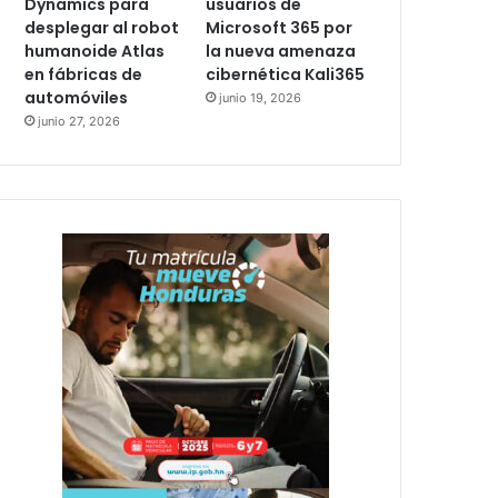
Dynamics para
usuarios de
desplegar al robot
Microsoft 365 por
humanoide Atlas
la nueva amenaza
en fábricas de
cibernética Kali365
automóviles
junio 19, 2026
junio 27, 2026