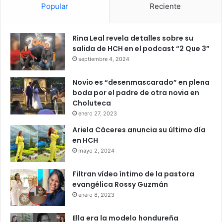
Popular
Reciente
Rina Leal revela detalles sobre su
salida de HCH en el podcast “2 Que 3”
septiembre 4, 2024
Novio es “desenmascarado” en plena
boda por el padre de otra novia en
Choluteca
enero 27, 2023
Ariela Cáceres anuncia su último día
en HCH
mayo 2, 2024
Filtran vídeo íntimo de la pastora
evangélica Rossy Guzmán
enero 8, 2023
Ella era la modelo hondureña