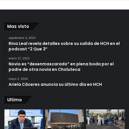
Mas visto
septiembre 4, 2024
Rina Leal revela detalles sobre su salida de HCH en el
podcast “2 Que 3”
enero 27, 2023
Novio es “desenmascarado” en plena boda por el
padre de otra novia en Choluteca
mayo 2, 2024
Ariela Cáceres anuncia su último día en HCH
Ultimo