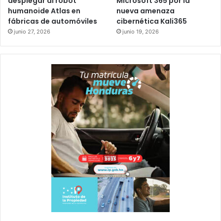
desplegar al robot
Microsoft 365 por la
humanoide Atlas en
nueva amenaza
fábricas de automóviles
cibernética Kali365
junio 27, 2026
junio 19, 2026