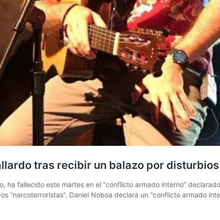
lardo tras recibir un balazo por disturbios
o, ha fallecido este martes en el “conflicto armado interno” declara
pos “narcoterroristas”. Daniel Noboa declara un “conflicto armado i