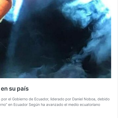
 en su país
do por el Gobierno de Ecuador, liderado por Daniel Noboa, debido
nterno” en Ecuador Según ha avanzado el medio ecuatoriano