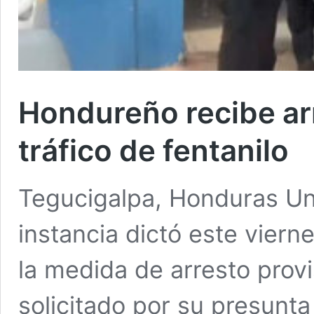
Hondureño recibe arr
tráfico de fentanilo
Tegucigalpa, Honduras Un 
instancia dictó este viern
la medida de arresto prov
solicitado por su presunta