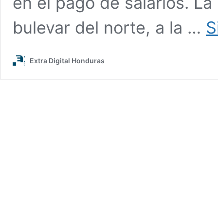
en el pago de salarios. La 
bulevar del norte, a la …
S
Extra Digital Honduras